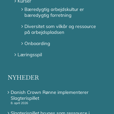
Kurser
Bæredygtig arbejdskultur er
bæredygtig forretning
Diversitet som vilkår og ressource
på arbejdspladsen
Onboarding
Læringsspil
NYHEDER
Danish Crown Rønne implementerer
Slagterispillet
8. april 2026
Slagterispillet bruges som ressource i