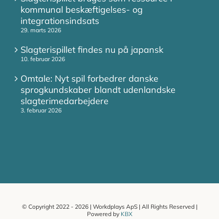
kommunal beskæftigelses- og
integrationsindsats
29. marts 2026
Slagterispillet findes nu på japansk
10. februar 2026
Omtale: Nyt spil forbedrer danske
sprogkundskaber blandt udenlandske
slagterimedarbejdere
3. februar 2026
© Copyright 2022 -
2026 | Workdplays ApS | All Rights Reserved |
Powered by
KBX