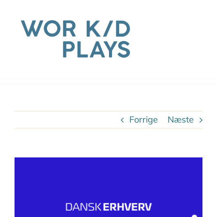
Skip
to
content
Forrige
Næste