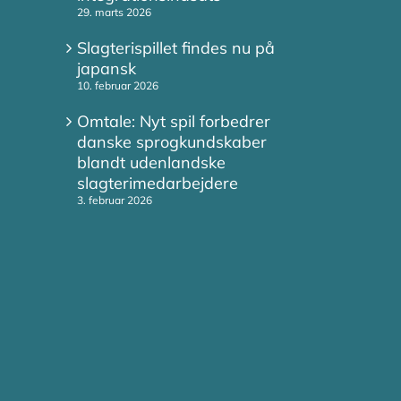
29. marts 2026
Slagterispillet findes nu på
japansk
10. februar 2026
Omtale: Nyt spil forbedrer
danske sprogkundskaber
blandt udenlandske
slagterimedarbejdere
3. februar 2026