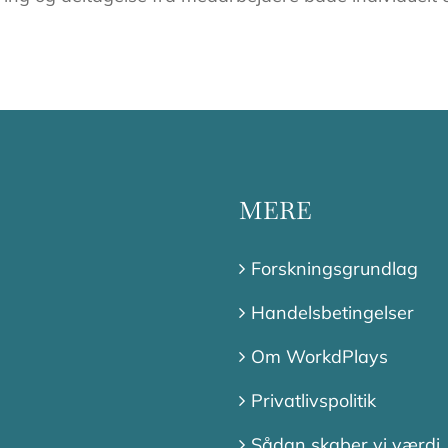
MERE
Forskningsgrundlag
Handelsbetingelser
Om WorkdPlays
Privatlivspolitik
Sådan skaber vi værdi