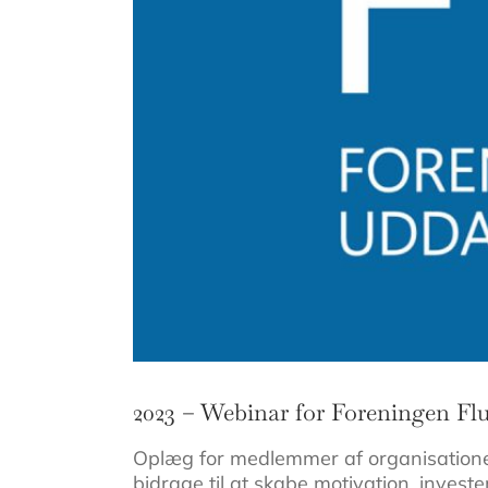
2023 – Webinar for Foreningen Fl
Oplæg for medlemmer af organisationen
bidrage til at skabe motivation, invest