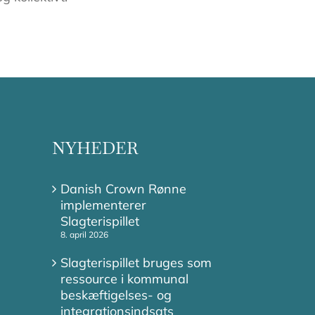
NYHEDER
Danish Crown Rønne
implementerer
Slagterispillet
8. april 2026
Slagterispillet bruges som
ressource i kommunal
beskæftigelses- og
integrationsindsats