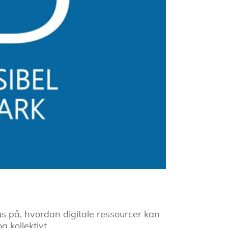
s på, hvordan digitale ressourcer kan
g kollektivt.