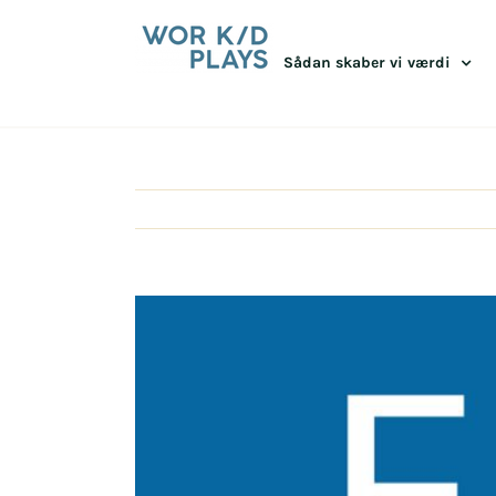
Skip
to
content
Sådan skaber vi værdi