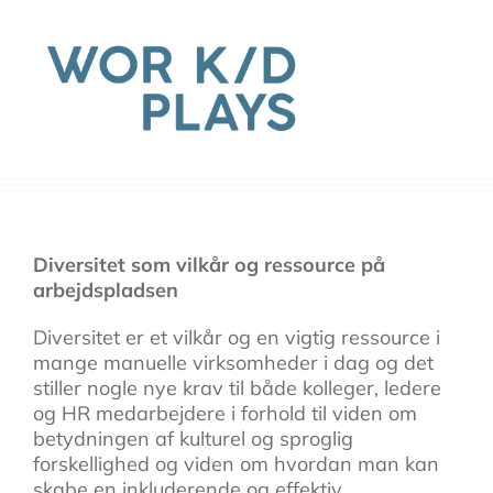
Skip
to
content
Diversitet som vilkår og ressource på
arbejdspladsen
Diversitet er et vilkår og en vigtig ressource i
mange manuelle virksomheder i dag og det
stiller nogle nye krav til både kolleger, ledere
og HR medarbejdere i forhold til viden om
betydningen af kulturel og sproglig
forskellighed og viden om hvordan man kan
skabe en inkluderende og effektiv