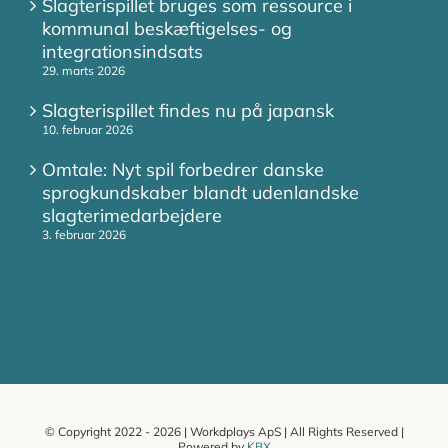
Slagterispillet bruges som ressource i
kommunal beskæftigelses- og
integrationsindsats
29. marts 2026
Slagterispillet findes nu på japansk
10. februar 2026
Omtale: Nyt spil forbedrer danske
sprogkundskaber blandt udenlandske
slagterimedarbejdere
3. februar 2026
© Copyright 2022 -
2026 | Workdplays ApS | All Rights Reserved |
Powered by
KBX