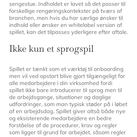
sengestue. Indholdet er lavet så det passer til
forskellige rengøringskontekster på tværs af
branchen, men hvis du har særlige ønsker til
indhold eller ønsker en whitelabel version af
spillet, kan det tilpasses yderligere efter aftale.
Ikke kun et sprogspil
Spillet er tænkt som et værktøj til onboarding
men vil ved opstart blive gjort tilgængeligt for
alle medarbejdere i din virksomhed fordi
spillet ikke bare introducerer til sprog men til
de arbejdsgange, situationer og daglige
udfordringer, som man typisk støder på i løbet
af en arbejdsdag. Spillet giver altså både nye
og eksisterende medarbejdere en bedre
forståelse af de procedurer, krav og regler
som ligger til grund for arbejdet, såsom regler