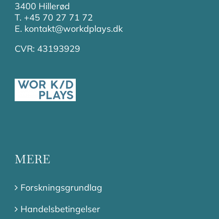
3400 Hillerød
T. +45 70 27 71 72
E. kontakt@workdplays.dk
CVR: 43193929
MERE
Forskningsgrundlag
Handelsbetingelser